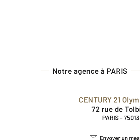
Notre agence à PARIS
CENTURY 21 Olym
72 rue de Tol
PARIS - 75013
Envoyer un me