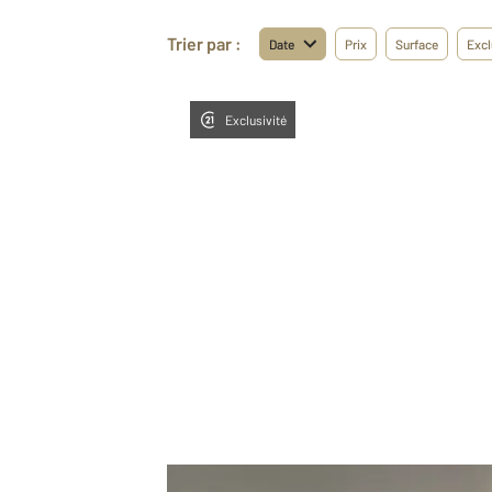
Trier par :
Date
Prix
Surface
Excl
Exclusivité