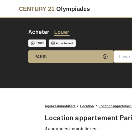
CENTURY 21
Olympiades
Acheter
Louer
PARIS
Appartement
PARIS
Agence immobilière
Location
Location appartemen
Location appartement Pari
3 annonces immobilières :