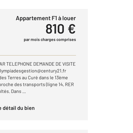
Appartement F1 à louer
810 €
par mois charges comprises
PAR TELEPHONE DEMANDE DE VISITE
lympiadesgestion@century21.fr
 des Terres au Curé dans le 13ème
proche des transports (ligne 14, RER
tés. Dans ...
le détail du bien