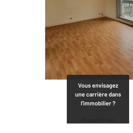
Vous envisagez
une carrière dans
l'immobilier ?
Découvrir nos
offres