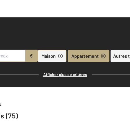
€
Maison
Appartement
Autres 
Afficher plus de critères
t
s (75)