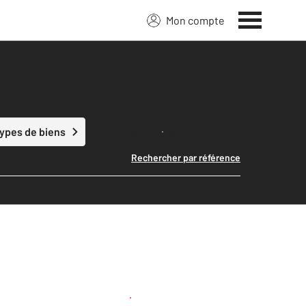
Mon compte
Lancer ma recherche
types de biens
Rechercher par référence
Créer une alerte