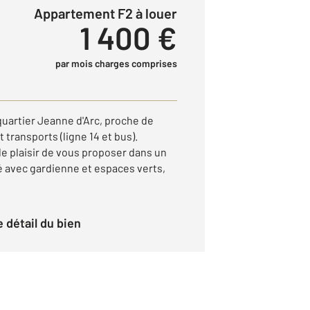
Appartement F2 à louer
1 400 €
par mois charges comprises
quartier Jeanne d'Arc, proche de
transports (ligne 14 et bus).
e plaisir de vous proposer dans un
 avec gardienne et espaces verts,
le détail du bien