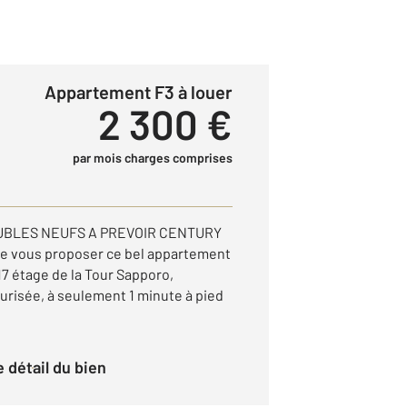
Appartement F3 à louer
2 300 €
par mois charges comprises
UBLES NEUFS A PREVOIR CENTURY
 de vous proposer ce bel appartement
17 étage de la Tour Sapporo,
risée, à seulement 1 minute à pied
le détail du bien