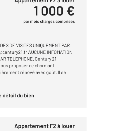
Appartement F2 à louer
1 000 €
par mois charges comprises
DES DE VISITES UNIQUEMENT PAR
n@century21.fr AUCUNE INFOMATION
AR TELEPHONE. Century 21
e vous proposer ce charmant
ièrement rénové avec goût. Il se
le détail du bien
Appartement F2 à louer