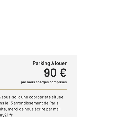
Parking à louer
90 €
par mois charges comprises
n sous-sol d'une copropriété située
ns le 13 arrondissement de Paris.
te, merci de nous écrire par mail :
ry21.fr