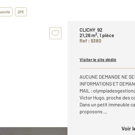
usivité
DPE
CLICHY 92
2
21,26 m
, 1 pièce
Ref : 9380
Visiter le site dédié
AUCUNE DEMANDE NE SE
INFORMATIONS ET DEMAN
MAIL : olympiadesgestion
Victor Hugo, proche des c
Dans un petit immeuble ca
proposons ...
Voir 