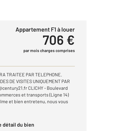
Appartement F1 à louer
706 €
par mois charges comprises
RA TRAITEE PAR TELEPHONE.
DES DE VISITES UNIQUEMENT PAR
@century21.fr CLICHY - Boulevard
ommerces et transports (Ligne 14)
lme et bien entretenu, nous vous
le détail du bien