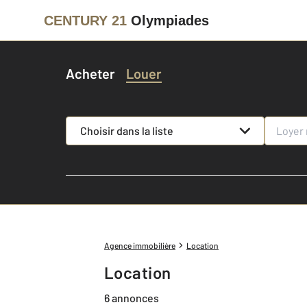
CENTURY 21
Olympiades
Acheter
Louer
Choisir dans la liste
Agence immobilière
Location
Location
6 annonces