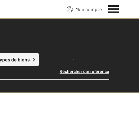
Mon compte
Lancer ma recherche
types de biens
Rechercher par référence
Créer une alerte