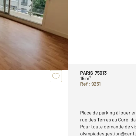
PARIS 75013
2
15 m
Ref : 9251
Place de parking à louer e
rue des Terres au Curé, da
Pour toute demande de visi
olympiadesgestion@centu