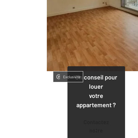
Un conseil pour
Exclusivité
louer
votre
appartement ?
Contactez
notre