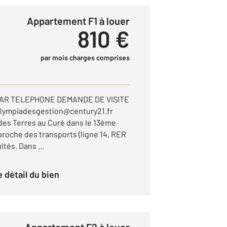
Appartement F1 à louer
810 €
par mois charges comprises
PAR TELEPHONE DEMANDE DE VISITE
lympiadesgestion@century21.fr
 des Terres au Curé dans le 13ème
proche des transports (ligne 14, RER
tés. Dans ...
le détail du bien