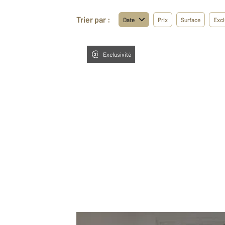
Trier par :
Date
Prix
Surface
Excl
Exclusivité