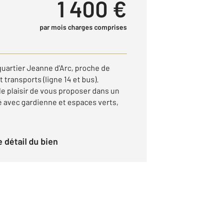
1 400 €
par mois charges comprises
quartier Jeanne d'Arc, proche de
transports (ligne 14 et bus).
e plaisir de vous proposer dans un
 avec gardienne et espaces verts,
le détail du bien