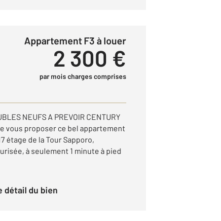
Appartement F3 à louer
2 300 €
par mois charges comprises
UBLES NEUFS A PREVOIR CENTURY
 de vous proposer ce bel appartement
17 étage de la Tour Sapporo,
risée, à seulement 1 minute à pied
le détail du bien