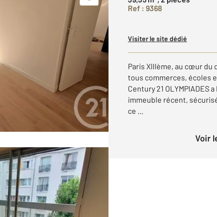
Ref : 9368
Visiter le site dédié
Paris XIIIème, au cœur du 
tous commerces, écoles et 
Century 21 OLYMPIADES a l
immeuble récent, sécurisé
ce ...
Voir 