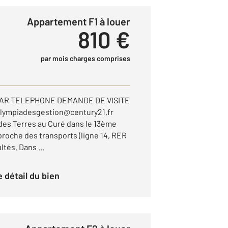
Appartement F1 à louer
810 €
par mois charges comprises
PAR TELEPHONE DEMANDE DE VISITE
lympiadesgestion@century21.fr
 des Terres au Curé dans le 13ème
proche des transports (ligne 14, RER
tés. Dans ...
le détail du bien