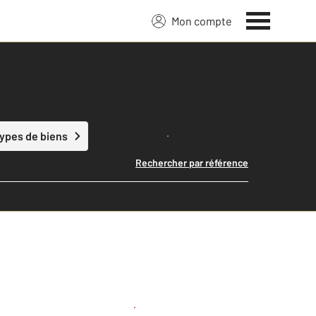
Mon compte
Lancer ma recherche
types de biens
Rechercher par référence
Créer une alerte