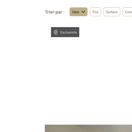
Trier par :
Date
Prix
Surface
Excl
Exclusivité