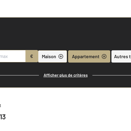
€
Maison
Appartement
Autres 
Afficher plus de critères
t
13