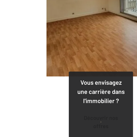
Vous envisagez
une carrière dans
l'immobilier ?
Découvrir nos
offres