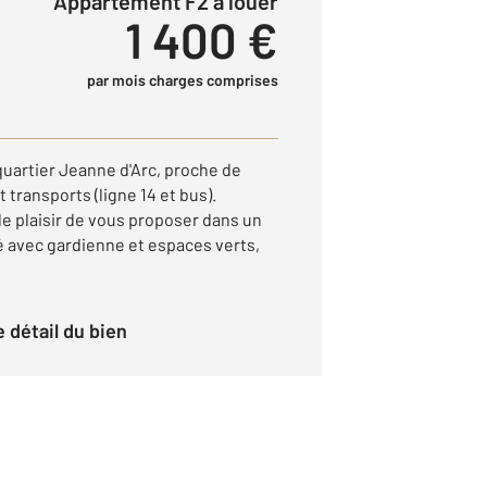
Appartement F2 à louer
1 400 €
par mois charges comprises
quartier Jeanne d'Arc, proche de
transports (ligne 14 et bus).
e plaisir de vous proposer dans un
 avec gardienne et espaces verts,
le détail du bien