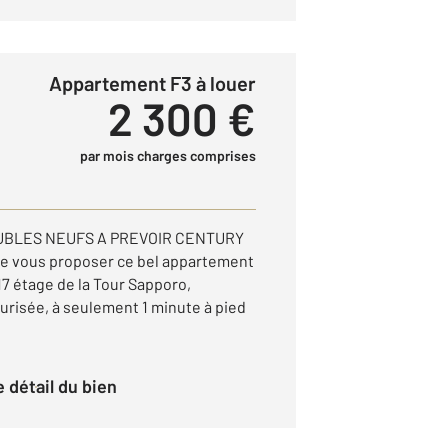
Appartement F3 à louer
2 300 €
par mois charges comprises
UBLES NEUFS A PREVOIR CENTURY
 de vous proposer ce bel appartement
17 étage de la Tour Sapporo,
risée, à seulement 1 minute à pied
le détail du bien