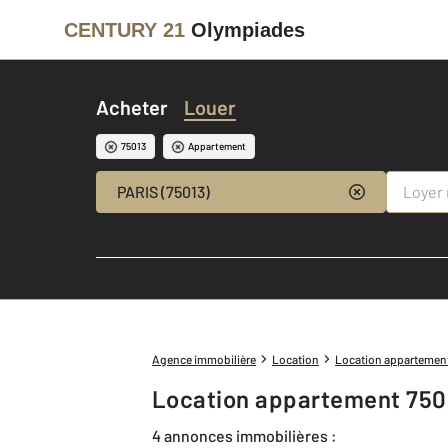
CENTURY 21
Olympiades
Acheter
Louer
75013
Appartement
PARIS (75013)
Agence immobilière
Location
Location appartemen
Location appartement 750
4 annonces immobilières :