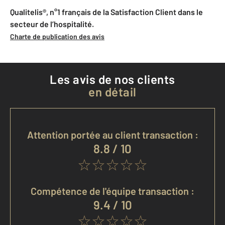
Qualitelis®, n°1 français de la Satisfaction Client dans le
secteur de l’hospitalité.
Charte de publication des avis
Les avis de nos clients
en détail
Attention portée au client transaction :
8.8 / 10
Compétence de l'équipe transaction :
9.4 / 10