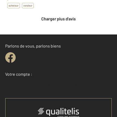
acheteur
vendeur
Charger plus d'avis
Parlons de vous, parlons biens
Votre compte :
Accéder à mon compte