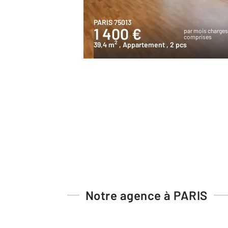
PARIS 75013
1 400 €
par mois charge
comprises
2
39,4 m
, Appartement
, 2 pcs
Notre agence à PARIS