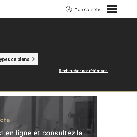
Mon compte
Lancer ma recherche
types de biens
Rechercher par référence
rche