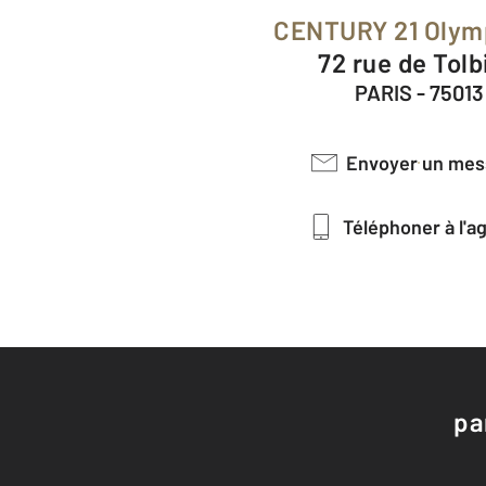
CENTURY 21 Olym
72 rue de Tol
PARIS - 75013
Envoyer un me
Téléphoner à l'
pa