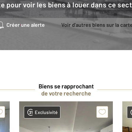
e pour voir les biens à louer dans ce sec
Créer une alerte
Voir d'autres biens sur la cart
Biens se rapprochant
de votre recherche
Exclusivité